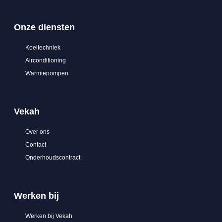
Onze diensten
Koeltechniek
Airconditioning
Warmtepompen
Vekah
Over ons
Contact
Onderhoudscontract
Werken bij
Werken bij Vekah