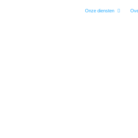
Onze diensten
Ove