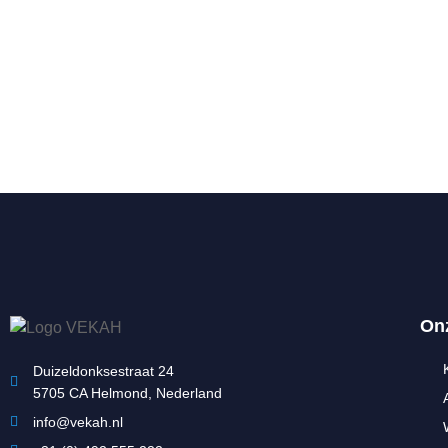
On
Duizeldonksestraat 24
5705 CA Helmond, Nederland
info@vekah.nl